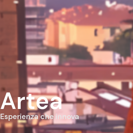
Artea
Esperienza che innova