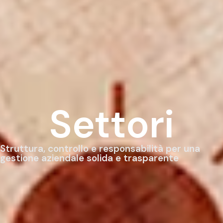
Settori
Struttura, controllo e responsabilità per una
gestione aziendale solida e trasparente